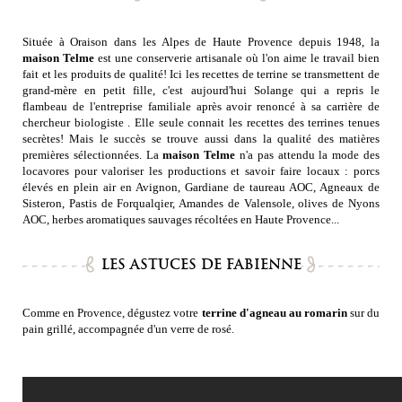
Située à Oraison dans les Alpes de Haute Provence depuis 1948, la
maison Telme
est une conserverie artisanale où l'on aime le travail bien
fait et les produits de qualité! Ici les recettes de terrine se transmettent de
grand-mère en petit fille, c'est aujourd'hui Solange qui a repris le
flambeau de l'entreprise familiale après avoir renoncé à sa carrière de
chercheur biologiste . Elle seule connait les recettes des terrines tenues
secrètes! Mais le succès se trouve aussi dans la qualité des matières
premières sélectionnées. La
maison Telme
n'a pas attendu la mode des
locavores pour valoriser les productions et savoir faire locaux : porcs
élevés en plein air en Avignon, Gardiane de taureau AOC, Agneaux de
Sisteron, Pastis de Forqualqier, Amandes de Valensole, olives de Nyons
AOC, herbes aromatiques sauvages récoltées en Haute Provence...
LES ASTUCES DE FABIENNE
Comme en Provence, dégustez votre
terrine d'agneau au romarin
sur du
pain grillé, accompagnée d'un verre de rosé.