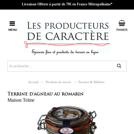
Livraison Offerte à partir de 79€ en France Métropolitaine*
MENU
PANIER
Accueil
>
Produits du terroir
>
Terrines & Rillettes
Terrine d'agneau au romarin
Maison Telme