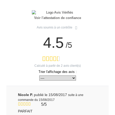
Voir l'attestation de confiance
Avis soumis à un contrôle
4.5
/5
Calculé à partir de
2
avis client(s)
Trier l'affichage des avis :
Nicole P.
publié le 15/08/2017
suite à une
commande du 15/08/2017
5/5
PARFAIT