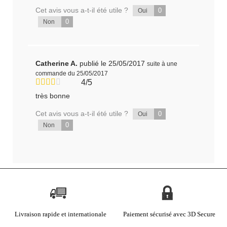
Cet avis vous a-t-il été utile ?
0
Oui
0
Non
Catherine A.
publié le 25/05/2017
suite à une
commande du 25/05/2017
4/5
très bonne
Cet avis vous a-t-il été utile ?
0
Oui
0
Non
Livraison rapide et internationale
Paiement sécurisé avec 3D Secure