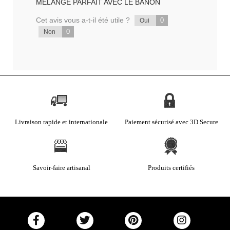
MELANGE PARFAIT AVEC LE BANON
Cet avis vous a-t-il été utile ?
0
Oui
0
Non
Livraison rapide et internationale
Paiement sécurisé avec 3D Secure
Savoir-faire artisanal
Produits certifiés