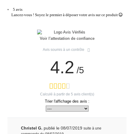
5 avis
Lancez-vous ! Soyez le premier à déposer votre avis sur ce produit
Voir l'attestation de confiance
Avis soumis à un contrôle
4.2
/5
Calculé à partir de
5
avis client(s)
Trier l'affichage des avis :
Christel G.
publié le 08/07/2019
suite à une
commande du 08/07/2019