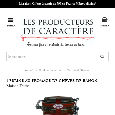
Livraison Offerte à partir de 79€ en France Métropolitaine*
MENU
PANIER
Accueil
>
Produits du terroir
>
Terrines & Rillettes
Terrine au fromage de chèvre de Banon
Maison Telme