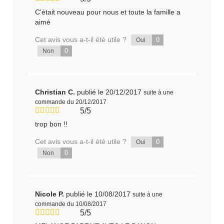
C'était nouveau pour nous et toute la famille a
aimé
Cet avis vous a-t-il été utile ?
0
Oui
0
Non
Christian C.
publié le 20/12/2017
suite à une
commande du 20/12/2017
5/5
trop bon !!
Cet avis vous a-t-il été utile ?
0
Oui
0
Non
Nicole P.
publié le 10/08/2017
suite à une
commande du 10/08/2017
5/5