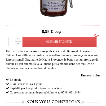
8,98 €
200g
MMMMH J'ACHÈTE !
Découvrez la
terrine au fromage de chèvre de Banon
de la maison
Telme ! Une délicieuse terrine où se mêlent saveurs provençales et savoir
faire artisanal! Originaire de Haute-Provence, le banon est un fromage de
chèvre au lait cru moulé à la louche puis emballé dans des feuilles de
châtaigners noués par un brin de raphia.
En savoir plus
En stock
Livraison sous 3 à 4 jours
Expédié par Les producteurs de caractère
Conseils et commande par téléphone au 07 84 00 16 84
NOUS VOUS CONSEILLONS