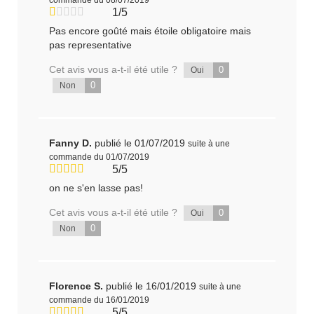
1/5
Pas encore goûté mais étoile obligatoire mais
pas representative
Cet avis vous a-t-il été utile ?
0
Oui
0
Non
Fanny D.
publié le 01/07/2019
suite à une
commande du 01/07/2019
5/5
on ne s'en lasse pas!
Cet avis vous a-t-il été utile ?
0
Oui
0
Non
Florence S.
publié le 16/01/2019
suite à une
commande du 16/01/2019
5/5