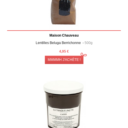
Maison Chauveau
Lentilles Beluga Berrichonne -
500g
4,95 €
MMMMH J'ACHÈTE !