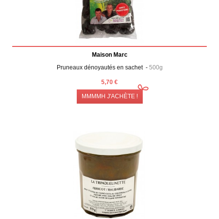
Maison Marc
Pruneaux dénoyautés en sachet -
500g
5,70 €
MMMMH J'ACHÈTE !