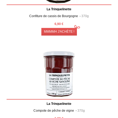
La Trinquelinette
Confiture de cassis de Bourgogne -
370g
6,90 €
MMMMH J'ACHÈTE !
La Trinquelinette
Compote de pêche de vigne -
370g