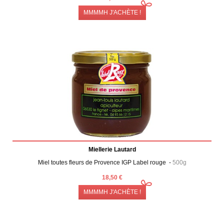
MMMMH J'ACHÈTE !
Miellerie Lautard
Miel toutes fleurs de Provence IGP Label rouge -
500g
18,50 €
MMMMH J'ACHÈTE !