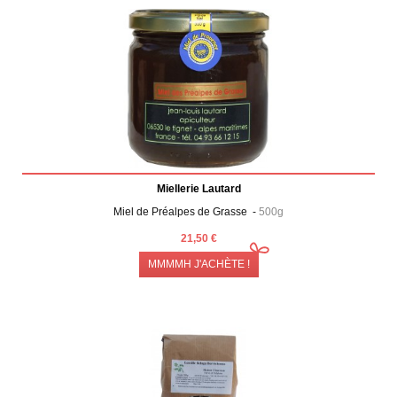
Miellerie Lautard
Miel de Préalpes de Grasse -
500g
21,50 €
MMMMH J'ACHÈTE !