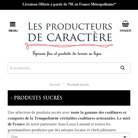
Livraison Offerte à partir de 79€ en France Métropolitaine*
MENU
PANIER
Accueil
>
Produits sucrés
PRODUITS SUCRÉS
Une sélection de produits sucrés avec
toute la gamme des confitures et
compotes de la Trinquelinette véritables confitures artisanales. Le miel
de France
de notre partenaire Jean-Louis Lautard et toutes les
gourmandises produites par des artisans locaux et chefs pâtissiers.
Trier