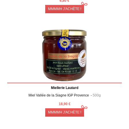
6,80 €
MMMMH J'ACHÈTE !
Miellerie Lautard
Miel Vallée de la Siagne IGP Provence -
500g
18,90 €
MMMMH J'ACHÈTE !