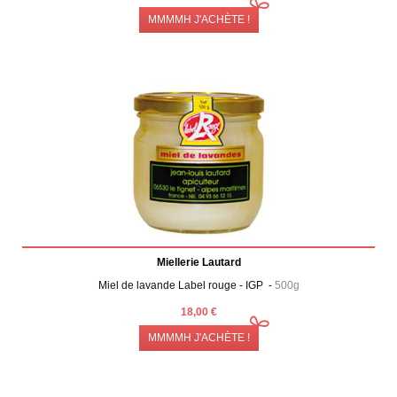
MMMMH J'ACHÈTE !
Miellerie Lautard
Miel de lavande Label rouge - IGP -
500g
18,00 €
MMMMH J'ACHÈTE !