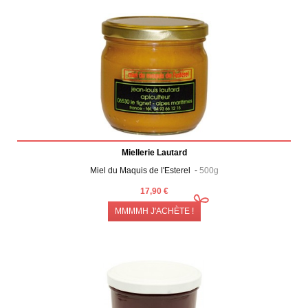
Miellerie Lautard
Miel du Maquis de l'Esterel -
500g
17,90 €
MMMMH J'ACHÈTE !