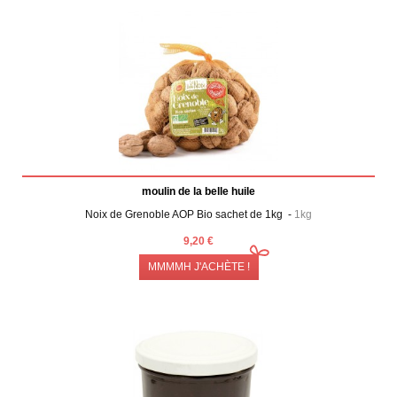
moulin de la belle huile
Noix de Grenoble AOP Bio sachet de 1kg -
1kg
9,20 €
MMMMH J'ACHÈTE !