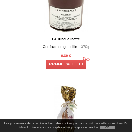
La Trinquelinette
Confiture de groseille -
370g
6,80 €
MMMMH J'ACHÈTE !
Les producteurs de caractère utilisent des cookies pour vous offrir de meilleurs services. En
utilisant notre site vous acceptez notre politique de coockie.
OK