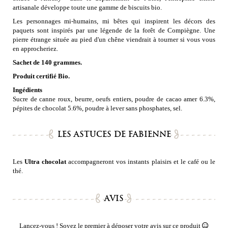
artisanale développe toute une gamme de biscuits bio.
Les personnages mi-humains, mi bêtes qui inspirent les décors des
paquets sont inspirés par une légende de la forêt de Compiègne. Une
pierre étrange située au pied d'un chêne viendrait à tourner si vous vous
en approcheriez.
Sachet de 140 grammes.
Produit certifié Bio.
Ingédients
Sucre de canne roux, beurre, oeufs entiers, poudre de cacao amer 6.3%,
pépites de chocolat 5.6%, poudre à lever sans phosphates, sel.
LES ASTUCES DE FABIENNE
Les
Ultra chocolat
accompagneront vos instants plaisirs et le café ou le
thé.
AVIS
Lancez-vous ! Soyez le premier à déposer votre avis sur ce produit