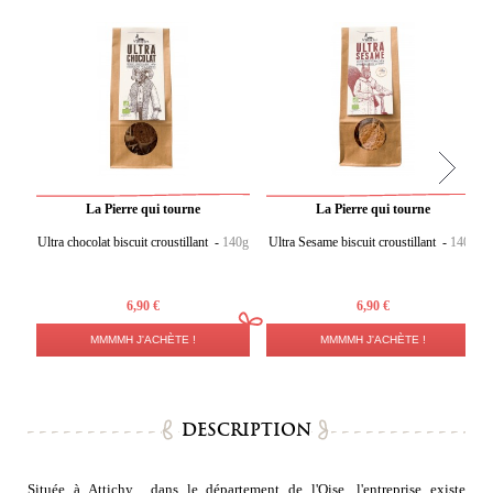
La Pierre qui tourne
La Pierre qui tourne
Ultra chocolat biscuit croustillant -
140g
Ultra Sesame biscuit croustillant -
140g
6,90 €
6,90 €
MMMMH J'ACHÈTE !
MMMMH J'ACHÈTE !
DESCRIPTION
Située à Attichy dans le département de l'Oise, l'entreprise existe