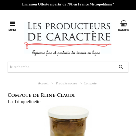
Livraison Offerte à partir de 79€ en France Métropolitaine*
MENU
PANIER
Accueil
>
Produits sucrés
>
Compote
Compote de Reine-Claude
La Trinquelinette