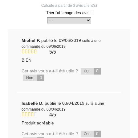
Calculé à partir de
3
avis client(s)
Trier l'affichage des avis :
Michel P.
publié le 09/06/2019
suite à une
commande du 09/06/2019
5/5
BIEN
Cet avis vous a-t-il été utile ?
0
Oui
0
Non
Isabelle D.
publié le 03/04/2019
suite à une
commande du 03/04/2019
4/5
Produit agréable
Cet avis vous a-t-il été utile ?
0
Oui