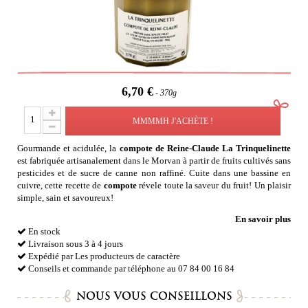
6,70 €
370g
MMMMH J'ACHÈTE !
Gourmande et acidulée, la
compote de Reine-Claude
La Trinquelinette
est fabriquée artisanalement dans le Morvan à partir de fruits cultivés sans
pesticides et de sucre de canne non raffiné. Cuite dans une bassine en
cuivre, cette recette de
compote
révele toute la saveur du fruit! Un plaisir
simple, sain et savoureux!
En savoir plus
En stock
Livraison sous 3 à 4 jours
Expédié par Les producteurs de caractère
Conseils et commande par téléphone au 07 84 00 16 84
NOUS VOUS CONSEILLONS