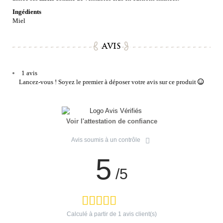
Ingédients
Miel
AVIS
1 avis
Lancez-vous ! Soyez le premier à déposer votre avis sur ce produit
Voir l'attestation de confiance
Avis soumis à un contrôle
5
/5
Calculé à partir de
1
avis client(s)