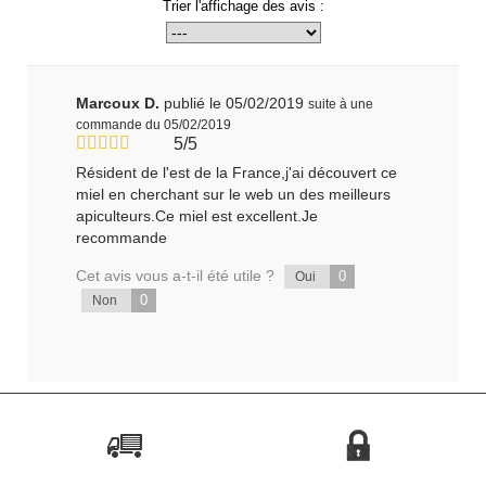
Trier l'affichage des avis :
Marcoux D.
publié le 05/02/2019
suite à une
commande du 05/02/2019
5/5
Résident de l'est de la France,j'ai découvert ce
miel en cherchant sur le web un des meilleurs
apiculteurs.Ce miel est excellent.Je
recommande
Cet avis vous a-t-il été utile ?
0
Oui
0
Non