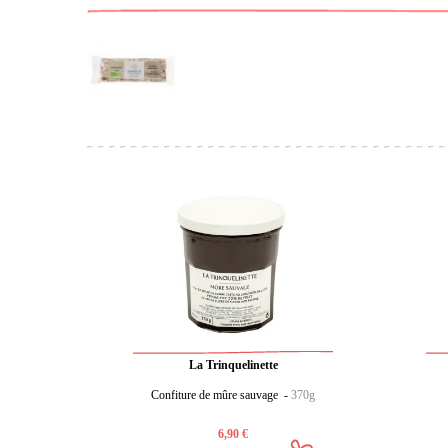
La Trinquelinette
Confiture de mûre sauvage -
370g
6,90 €