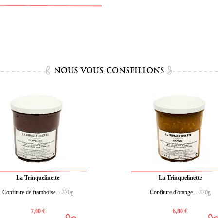
NOUS VOUS CONSEILLONS
La Trinquelinette
La Trinquelinette
Confiture de framboise -
370g
Confiture d'orange -
370g
7,00 €
6,80 €