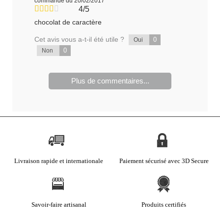
commande du 20/02/2017
4/5
chocolat de caractère
Cet avis vous a-t-il été utile ?
0
Oui
0
Non
Plus de commentaires...
Livraison rapide et internationale
Paiement sécurisé avec 3D Secure
Savoir-faire artisanal
Produits certifiés