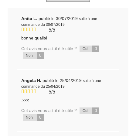
Anita L.
publié le 30/07/2019
suite à une
commande du 30/07/2019
5/5
bonne qualité
Cet avis vous a-t-il été utile ?
0
Oui
0
Non
Angela H.
publié le 25/04/2019
suite à une
commande du 25/04/2019
5/5
.xxx
Cet avis vous a-t-il été utile ?
0
Oui
0
Non