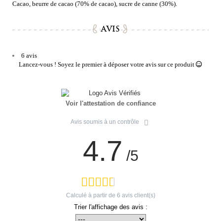
Cacao, beurre de cacao (70% de cacao), sucre de canne (30%).
AVIS
6 avis
Lancez-vous ! Soyez le premier à déposer votre avis sur ce produit
Voir l'attestation de confiance
Avis soumis à un contrôle
4.7
/5
Calculé à partir de
6
avis client(s)
Trier l'affichage des avis :