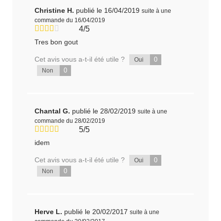
Christine H.
publié le 16/04/2019
suite à une
commande du 16/04/2019
4/5
Tres bon gout
Cet avis vous a-t-il été utile ?
0
Oui
0
Non
Chantal G.
publié le 28/02/2019
suite à une
commande du 28/02/2019
5/5
idem
Cet avis vous a-t-il été utile ?
0
Oui
0
Non
Herve L.
publié le 20/02/2017
suite à une