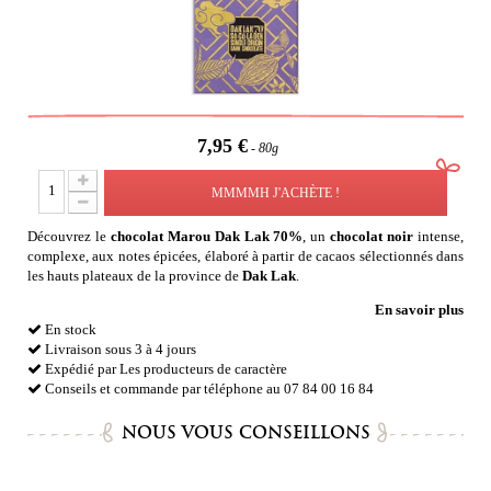
7,95 €
80g
MMMMH J'ACHÈTE !
Découvrez le
chocolat Marou Dak Lak 70%
, un
chocolat noir
intense,
complexe, aux notes épicées,
élaboré à partir de cacaos sélectionnés dans
les hauts plateaux de la province de
Dak Lak
.
En savoir plus
En stock
Livraison sous 3 à 4 jours
Expédié par Les producteurs de caractère
Conseils et commande par téléphone au 07 84 00 16 84
NOUS VOUS CONSEILLONS