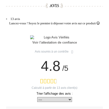
AVIS
13 avis
Lancez-vous ! Soyez le premier à déposer votre avis sur ce produit
Voir l'attestation de confiance
Avis soumis à un contrôle
4.8
/5
Calculé à partir de
13
avis client(s)
Trier l'affichage des avis :