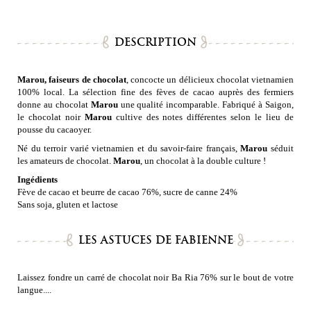
DESCRIPTION
Marou, faiseurs de chocolat
, concocte un délicieux chocolat vietnamien
100% local. La sélection fine des fèves de cacao auprès des fermiers
donne au chocolat
Marou
une qualité incomparable. Fabriqué à Saigon,
le chocolat noir
Marou
cultive des notes différentes selon le lieu de
pousse du cacaoyer.
Né du terroir varié vietnamien et du savoir-faire français,
Marou
séduit
les amateurs de chocolat.
Marou
, un chocolat à la double culture !
Ingédients
Fève de cacao et beurre de cacao 76%, sucre de canne 24%
Sans soja, gluten et lactose
LES ASTUCES DE FABIENNE
Laissez fondre un carré de chocolat noir Ba Ria 76% sur le bout de votre
langue....