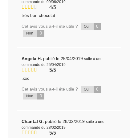
commande du 09/06/2019
4/5
très bon chocolat
Cet avis vous a-t-il été utile ?
0
Oui
0
Non
Angela H.
publié le 25/04/2019
suite à une
commande du 25/04/2019
5/5
.xxc
Cet avis vous a-t-il été utile ?
0
Oui
0
Non
Chantal G.
publié le 28/02/2019
suite à une
commande du 28/02/2019
5/5