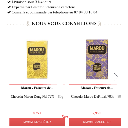
Livraison sous 3 à 4 jours
Expédié par Les producteurs de caractère
Conseils et commande par téléphone au 07 84 00 16 84
NOUS VOUS CONSEILLONS
Marou - Faiseurs de...
Marou - Faiseurs de...
Chocolat Marou Dong Nai 72% -
80g
Chocolat Marou DaK Lak 70% -
80g
8,25 €
7,95 €
MMMMH J'ACHÈTE !
MMMMH J'ACHÈTE !