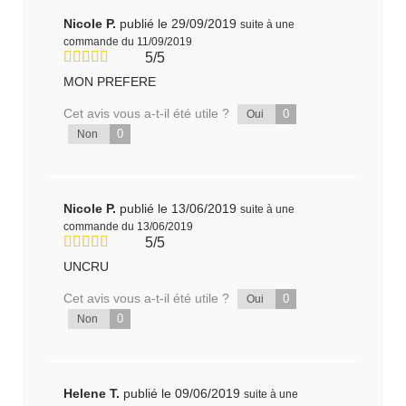
Nicole P.
publié le 29/09/2019
suite à une
commande du 11/09/2019
5/5
MON PREFERE
Cet avis vous a-t-il été utile ?
0
Oui
0
Non
Nicole P.
publié le 13/06/2019
suite à une
commande du 13/06/2019
5/5
UNCRU
Cet avis vous a-t-il été utile ?
0
Oui
0
Non
Helene T.
publié le 09/06/2019
suite à une