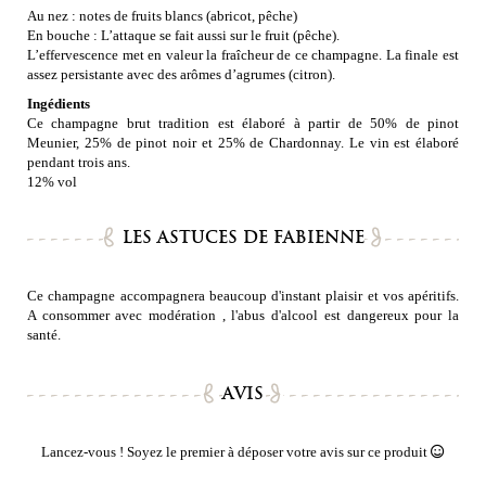
Au nez : notes de fruits blancs (abricot, pêche)
En bouche : L’attaque se fait aussi sur le fruit (pêche).
L’effervescence met en valeur la fraîcheur de ce champagne. La finale est
assez persistante avec des arômes d’agrumes (citron).
Ingédients
Ce champagne brut tradition est élaboré à partir de 50% de pinot
Meunier, 25% de pinot noir et 25% de Chardonnay. Le vin est élaboré
pendant trois ans.
12% vol
LES ASTUCES DE FABIENNE
Ce champagne accompagnera beaucoup d'instant plaisir et vos apéritifs.
A consommer avec modération , l'abus d'alcool est dangereux pour la
santé.
AVIS
Lancez-vous ! Soyez le premier à déposer votre avis sur ce produit