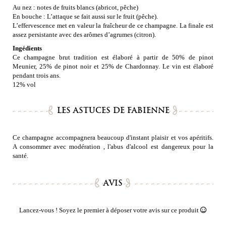
Au nez : notes de fruits blancs (abricot, pêche)
En bouche : L’attaque se fait aussi sur le fruit (pêche).
L’effervescence met en valeur la fraîcheur de ce champagne. La finale est
assez persistante avec des arômes d’agrumes (citron).
Ingédients
Ce champagne brut tradition est élaboré à partir de 50% de pinot
Meunier, 25% de pinot noir et 25% de Chardonnay. Le vin est élaboré
pendant trois ans.
12% vol
LES ASTUCES DE FABIENNE
Ce champagne accompagnera beaucoup d'instant plaisir et vos apéritifs.
A consommer avec modération , l'abus d'alcool est dangereux pour la
santé.
AVIS
Lancez-vous ! Soyez le premier à déposer votre avis sur ce produit