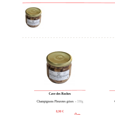
Cave des Roches
Champignons Pleurotes grises -
330g
8,90 €