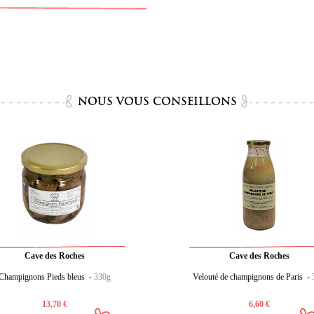
NOUS VOUS CONSEILLONS
Cave des Roches
Cave des Roches
Champignons Pieds bleus -
330g
Velouté de champignons de Paris -
13,70 €
6,60 €