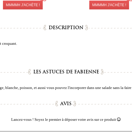
MMMMH J'ACHÈTE !
MMMMH J'ACHÈTE !
DESCRIPTION
t croquant.
LES ASTUCES DE FABIENNE
 blanche, poisson, et aussi vous pouvez l'incorporer dans une salade sans la faire 
AVIS
Lancez-vous ! Soyez le premier à déposer votre avis sur ce produit