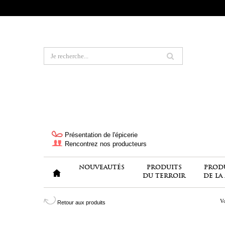
Présentation de l'épicerie
Rencontrez nos producteurs
NOUVEAUTÉS
PRODUITS
PROD
DU TERROIR
DE LA
Vo
Retour aux produits