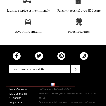
Livraison rapide et internationale
Paiement sécurisé avec 3D Secure
Savoir-faire artisanal
Produits certifiés
Nous Contacter
Les Producteurs de Caractère © 2021
Ma Commande
86 rue de la Libération, 60530 Mesnil en Thelle - France - 07 84
Questions
00 16 84
fréquentes
Pour votre santé, évitez de manger trop gras, trop sucré, trop salé