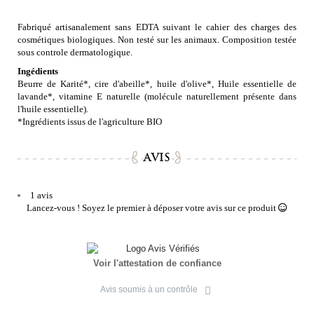
Fabriqué artisanalement sans EDTA suivant le cahier des charges des
cosmétiques biologiques. Non testé sur les animaux. C
omposition testée
sous controle dermatologique.
Ingédients
Beurre de Karité*, cire d'abeille*, huile d'olive*, Huile essentielle de
lavande*, vitamine E naturelle (molécule naturellement présente dans
l'huile essentielle).
*Ingrédients issus de l'agriculture BIO
AVIS
1 avis
Lancez-vous ! Soyez le premier à déposer votre avis sur ce produit
Voir l'attestation de confiance
Avis soumis à un contrôle