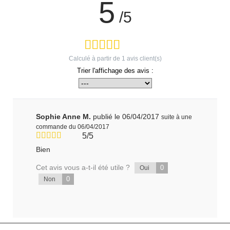
5
/5
Calculé à partir de
1
avis client(s)
Trier l'affichage des avis :
Sophie Anne M.
publié le 06/04/2017
suite à une
commande du 06/04/2017
5/5
Bien
Cet avis vous a-t-il été utile ?
0
Oui
0
Non