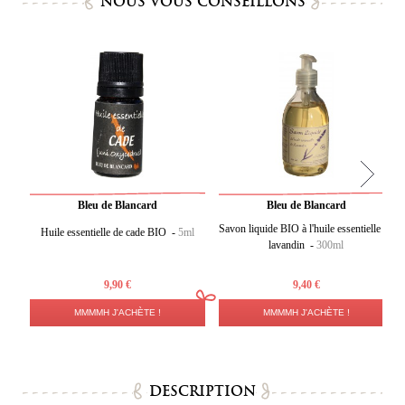
NOUS VOUS CONSEILLONS
Bleu de Blancard
Bleu de Blancard
Savon liquide BIO à l'huile essentielle de
Huile essentielle de cade BIO -
5ml
lavandin -
300ml
9,90 €
9,40 €
MMMMH J'ACHÈTE !
MMMMH J'ACHÈTE !
DESCRIPTION