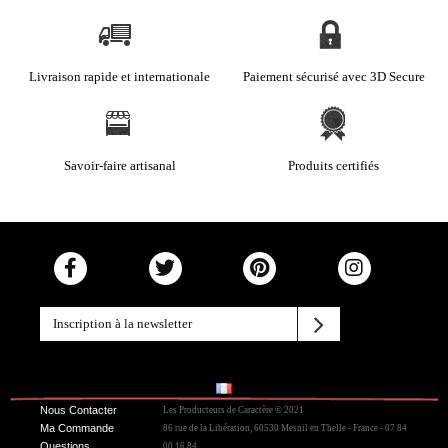
Livraison rapide et internationale
Paiement sécurisé avec 3D Secure
Savoir-faire artisanal
Produits certifiés
Nous Contacter
Les Producteurs de Caractère © 2021
Ma Commande
86 rue de la Libération, 60530 Mesnil en Thelle - France - 07 84
Questions
00 16 84