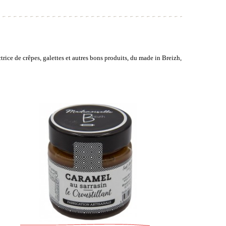
rice de crêpes, galettes et autres bons produits, du
made in Breizh
,