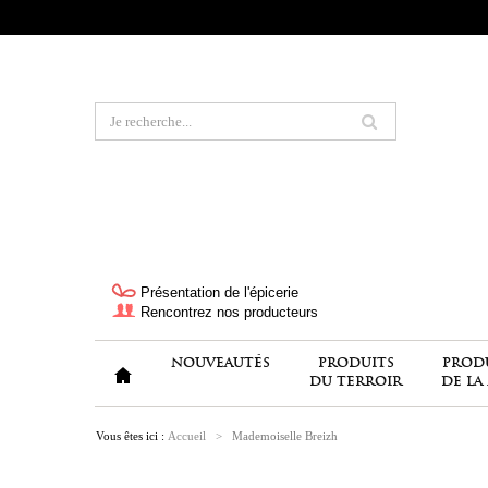
Présentation de l'épicerie
Rencontrez nos producteurs
NOUVEAUTÉS
PRODUITS
PROD
DU TERROIR
DE LA
Vous êtes ici :
Accueil
>
Mademoiselle Breizh