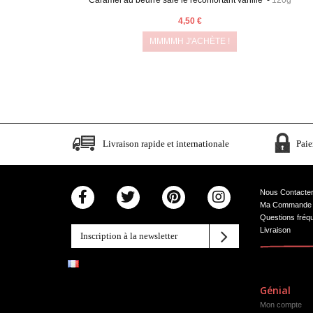
4,50 €
MMMMH J'ACHÈTE !
Livraison rapide et internationale
Paie
Nous Contacte
Ma Commande
Questions fréq
Livraison
Génial
Mon compte