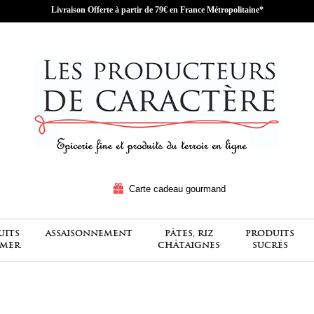
Livraison Offerte à partir de 79€ en France Métropolitaine*
Carte cadeau gourmand
UITS
ASSAISONNEMENT
PÂTES, RIZ
PRODUITS
 MER
CHÂTAIGNES
SUCRÉS