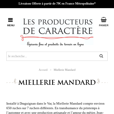
Livraison Offerte à partir de 79€ en France Métropolitaine*
MENU
PANIER
Accueil
>
Miellerie Mandard
MIELLERIE MANDARD
Installé à Draguignan dans le Var, la Miellerie Mandard compte environ
650 ruches sur 7 ruchers différents. En transhumance du printemps à
l’automne et avec une production artisanale et l’amour du métier, Jean-