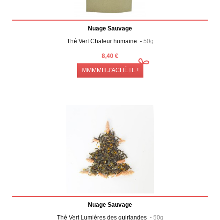
Nuage Sauvage
Thé Vert Chaleur humaine -
50g
8,40 €
MMMMH J'ACHÈTE !
Nuage Sauvage
Thé Vert Lumières des guirlandes -
50g