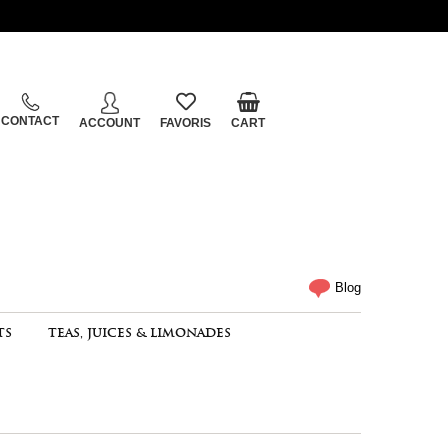
CONTACT
ACCOUNT
FAVORIS
CART
Blog
TS
TEAS, JUICES & LIMONADES