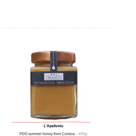
L'Apalivetu
PDO summer honey from Corsica -
400g