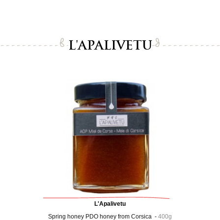
L'APALIVETU
L'Apalivetu
Spring honey PDO honey from Corsica -
400g