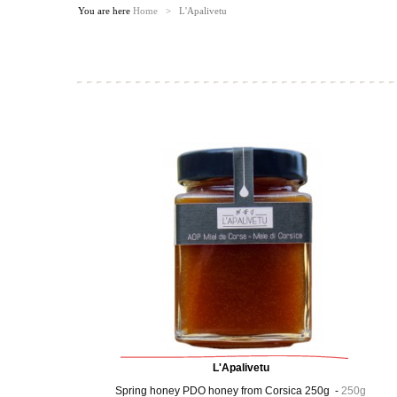
You are here
Home
>
L'Apalivetu
L'Apalivetu
Spring honey PDO honey from Corsica 250g -
250g